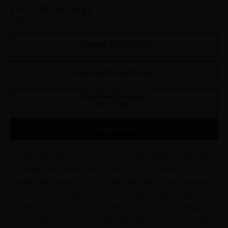
LICOROSO
1875
375 ml
Visualizar Ficha Técnica
Download Ficha Técnica
Download imagem
do produto
Indisponível
No ano de 1875, os primeiros imigrantes da Famiglia
Valduga desembarcaram no Brasil. Vindos da
cidade de Rovereto, ao norte da Itália, cultivaram
os primeiros parreirais no coração do que hoje é
o Vale dos Vinhedos, dando assim início ao legado
de um dos mais renomados nomes da vitivinicultura